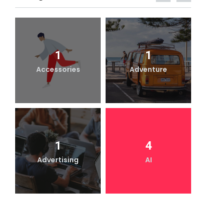
1
1
Accessories
Adventure
1
4
Advertising
AI