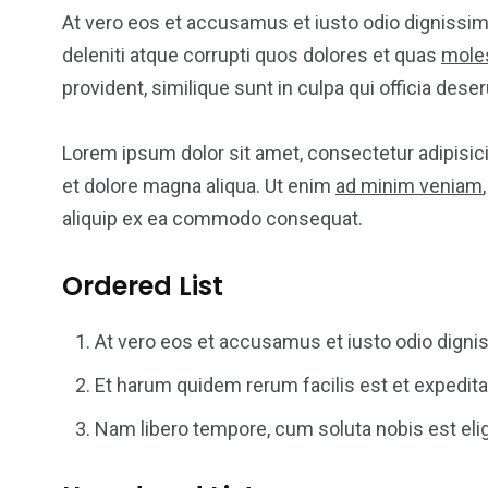
At vero eos et accusamus et iusto odio dignissi
deleniti atque corrupti quos dolores et quas
moles
provident, similique sunt in culpa qui officia dese
Lorem ipsum dolor sit amet, consectetur adipisici
et dolore magna aliqua. Ut enim
ad minim veniam
aliquip ex ea commodo consequat.
Ordered List
At vero eos et accusamus et iusto odio digni
Et harum quidem rerum facilis est et expedita 
Nam libero tempore, cum soluta nobis est elig