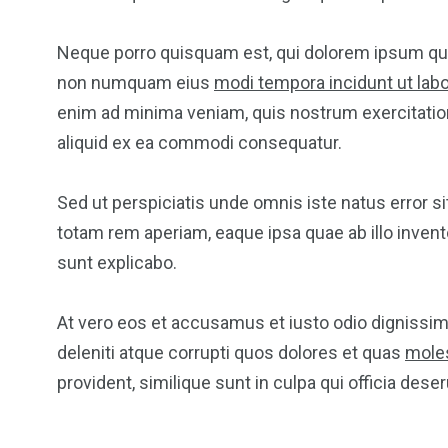
Neque porro quisquam est, qui dolorem ipsum quia 
non numquam eius
modi tempora incidunt ut lab
enim ad minima veniam, quis nostrum exercitation
aliquid ex ea commodi consequatur.
Sed ut perspiciatis unde omnis iste natus error
totam rem aperiam, eaque ipsa quae ab illo invento
sunt explicabo.
At vero eos et accusamus et iusto odio dignissi
deleniti atque corrupti quos dolores et quas
moles
provident, similique sunt in culpa qui officia dese