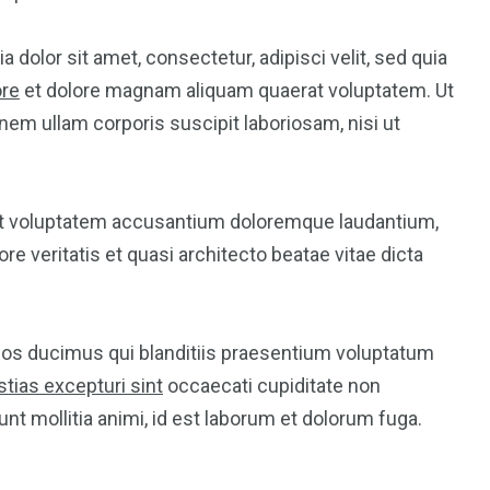
dolor sit amet, consectetur, adipisci velit, sed quia
ore
et dolore magnam aliquam quaerat voluptatem. Ut
em ullam corporis suscipit laboriosam, nisi ut
 sit voluptatem accusantium doloremque laudantium,
re veritatis et quasi architecto beatae vitae dicta
mos ducimus qui blanditiis praesentium voluptatum
tias excepturi sint
occaecati cupiditate non
runt mollitia animi, id est laborum et dolorum fuga.