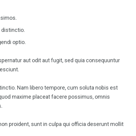
ssimos.
distinctio.
endi optio.
ernatur aut odit aut fugit, sed quia consequuntur
esciunt.
tinctio. Nam libero tempore, cum soluta nobis est
uod maxime placeat facere possimus, omnis
.
on proident, sunt in culpa qui officia deserunt mollit