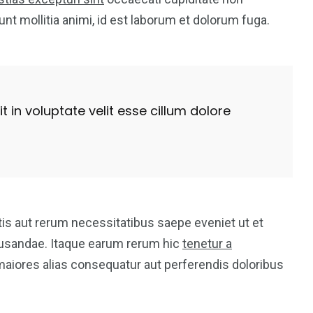
runt mollitia animi, id est laborum et dolorum fuga.
t in voluptate velit esse cillum dolore
is aut rerum necessitatibus saepe eveniet ut et
cusandae. Itaque earum rerum hic
tenetur a
 maiores alias consequatur aut perferendis doloribus