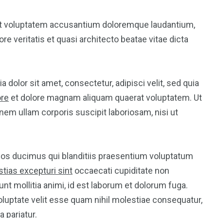
 sit voluptatem accusantium doloremque laudantium,
re veritatis et quasi architecto beatae vitae dicta
dolor sit amet, consectetur, adipisci velit, sed quia
ore
et dolore magnam aliquam quaerat voluptatem. Ut
em ullam corporis suscipit laboriosam, nisi ut
mos ducimus qui blanditiis praesentium voluptatum
tias excepturi sint
occaecati cupiditate non
runt mollitia animi, id est laborum et dolorum fuga.
oluptate velit esse quam nihil molestiae consequatur,
 pariatur.