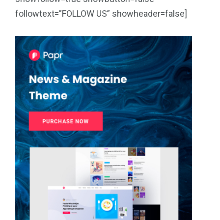
followtext=”FOLLOW US” showheader=false]