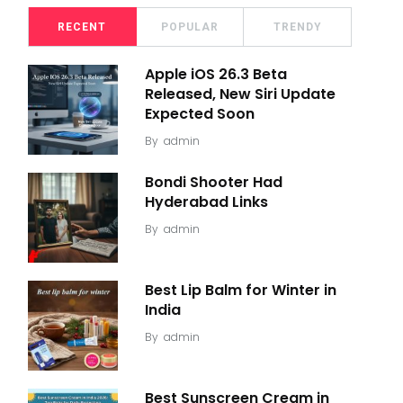
RECENT
POPULAR
TRENDY
Apple iOS 26.3 Beta
Released, New Siri Update
Expected Soon
By
admin
Bondi Shooter Had
Hyderabad Links
By
admin
Best Lip Balm for Winter in
India
By
admin
Best Sunscreen Cream in