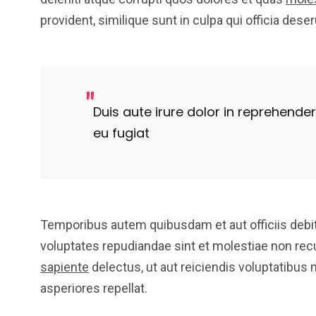
provident, similique sunt in culpa qui officia dese
Duis aute irure dolor in reprehenderi
eu fugiat
Temporibus autem quibusdam et aut officiis debit
voluptates repudiandae sint et molestiae non re
sapiente
delectus, ut aut reiciendis voluptatibus
asperiores repellat.