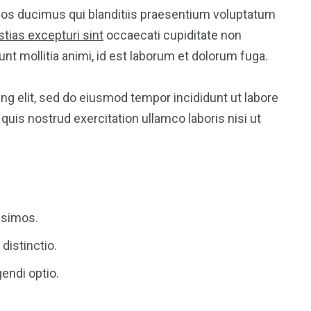
mos ducimus qui blanditiis praesentium voluptatum
tias excepturi sint
occaecati cupiditate non
runt mollitia animi, id est laborum et dolorum fuga.
ng elit, sed do eiusmod tempor incididunt ut labore
, quis nostrud exercitation ullamco laboris nisi ut
ssimos.
distinctio.
endi optio.